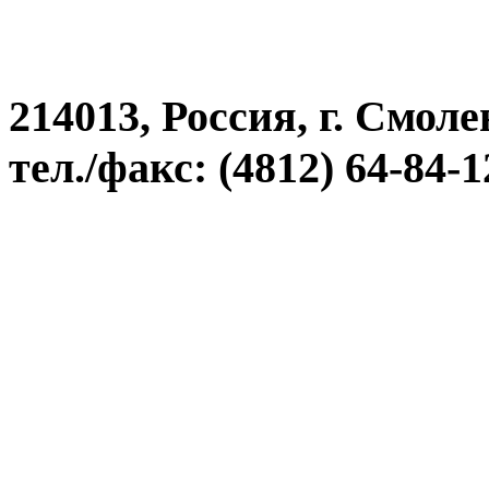
1
2
3
4
5
6
7
8
9
10
11
12
13
14
15
16
17
18
19
20
21
22
214013, Россия, г. Смоле
тел./факс: (4812) 64-84-