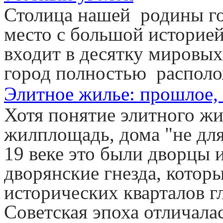
Столица нашей родины го
место с большой историе
входит в десятку мировых
город полностью располо
Элитное жилье: прошлое,
Хотя понятие элитного жи
жилплощадь, дома "не для
19 веке это были дворцы 
дворянские гнезда, котор
исторических кварталов г
Советская эпоха отличала