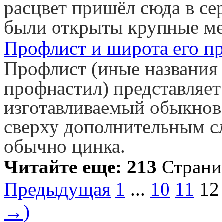
расцвет пришёл сюда в се
были открыты крупные ме
Профлист и широта его п
Профлист (иные названия 
профнастил) представляет 
изготавливаемый обыкнов
сверху дополнительным с
обычно цинка.
Читайте еще: 213
Стран
Предыдущая
1
...
10
11
12
→)