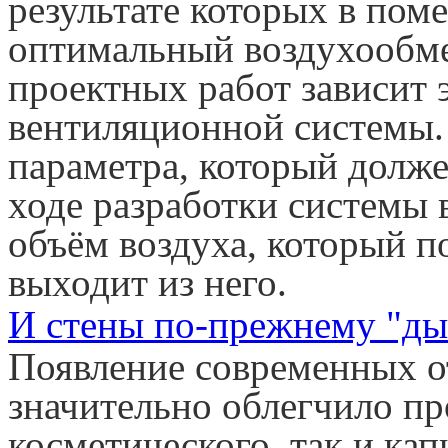
результате которых в пом
оптимальный воздухообме
проектных работ зависит 
вентиляционной системы. 
параметра, который долже
ходе разработки системы 
объём воздуха, который п
выходит из него.
И стены по-прежнему "д
Появление современных о
значительно облегчило пр
косметического, так и кап