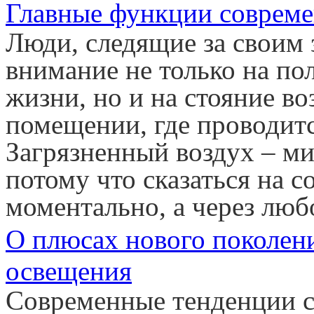
Главные функции соврем
Люди, следящие за своим 
внимание не только на по
жизни, но и на стояние в
помещении, где проводитс
Загрязненный воздух – ми
потому что сказаться на с
моментально, а через лю
О плюсах нового поколен
освещения
Современные тенденции с