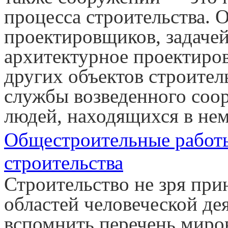
процесса строительства. 
проектировщиков, задачей
архитектурное проектиро
других объектов строитель
службы возведенного соор
людей, находящихся в нем
Общестроительные работы
строительства
Строительство не зря пр
областей человеческой де
вспомнить перечень миров