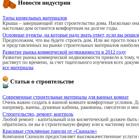
Новости индустрии
Типы кровельных материалов
Крыша – завершающий этап строительства дома. Насколько она 
настолько дом останется комфортным на долгие годы.
Основные пункты, на которые надо знать ответ, если вы решил
Предположим, что вы будете строить дом. Или же просто пока м
и представленных на рынке строительных материалов наиболе
Развитие рынка коммерческой недвижимости в 2012 году
Развитие рынка коммерческой недвижимости привело к тому, ч
растянут по времени, за счет тщательного изучения всех докум
все материалы
Статьи о строительстве
Современные строительные материалы для ванных комнат
Очень важно создать в ванной комнате комфортные условия. Д
например, ванны, душевые кабины, раковины, смесители и мно
Строительство, ремонт, контроль
Любой ремонт - капитальный или косметический должен быть п
обратились ли вы в строительную фирму или к частному испол
Красивые стеклянные панели от «Скинали»
Компания Скинали предоставляет высококачественные услуги п