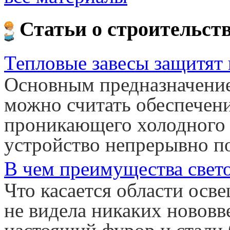
Статьи о строительст
Тепловые завесы защитят 
Основным предназначение
можно считать обеспечен
проникающего холодного в
устройство непрерывно п
В чем преимущества свет
Что касается области осве
не видела никаких нововв