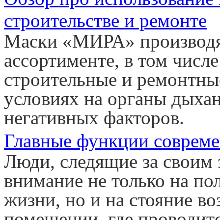
строительстве и ремонте
Маски «МИРА» производя
ассортименте, в том числ
строительные и ремонтны
условиях на органы дыхан
негативных факторов.
Главные функции соврем
Люди, следящие за своим 
внимание не только на по
жизни, но и на стояние в
помещении, где проводитс