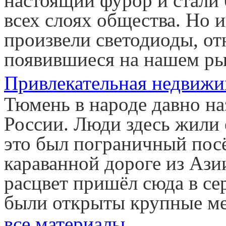
настоящий фурор и стали 
всех слоях общества. Но
произвели светодиоды, от
появившиеся на нашем ры
Привлекательная недвиж
Тюмень в народе давно н
России. Люди здесь жили 
это был пограничный пос
караванной дороге из Аз
расцвет пришёл сюда в се
были открыты крупные ме
все материалы