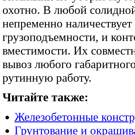
охотно. В любой солидно
непременно наличествует
грузоподъемности, и кон
вместимости. Их совмест
вывоз любого габаритного
рутинную работу.
Читайте также:
Железобетонные конст
Грунтование и окрашив