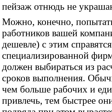
пейзаж отнюдь не украша
Можно, конечно, попытать
работников вашей компани
дешевле) с этим справятс
специализированной фирм
должен выбираться из рас
сроков выполнения. Обычн
чем больше рабочих и еди
привлечь, тем быстрее они
подряда при этом выраст