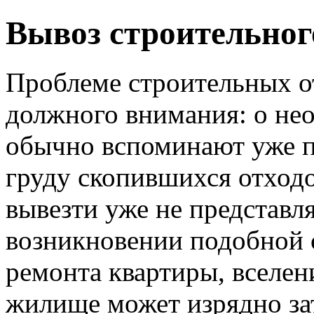
Вывоз строительног
Проблеме строительных от
должного внимания: о не
обычно вспоминают уже по
груду скопившихся отход
вывезти уже не представ
возникновении подобной с
ремонта квартиры, вселен
жилище может изрядно за