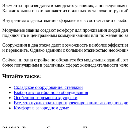
Элементы производятся в заводских условиях, а последующая 
Каркас крыши изготавливают из стальных металлоконструкций
Внутренняя отделка здания оформляется в соответствии с вы
Модульные здания создают комфорт для проживания людей далек
подключить к центральным коммуникациям или по желанию зак
Сооружения в два этажа дают возможность наиболее эффективн
и перевозить. Однако зданиям с большей этажностью необходи
Сейчас ни одна стройка не обходится без модульных зданий, эт
более популярным в различных сферах жизнедеятельности чело
Читайте также:
Складское оборудование: стеллажи
Выбор листогибочного оборудования
Особенности ремонта хрущевки
Все, что нужно знать при проектировании загородного д
Комфорт в загородном доме