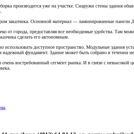
сборка производится уже на участке. Снаружи стены здания об
.
бором заказчика. Основной материал — ламинированные панели
о от города, предоставляя все необходимые удобства. Там може
азчика сделать его автономным.
о использовать доступное пространство. Модульные здания уста
м надежный фундамент. Здание может быть собрано в течении не
о очень востребованный сегмент рынка. И в связи с невысокой ц
века.
ома