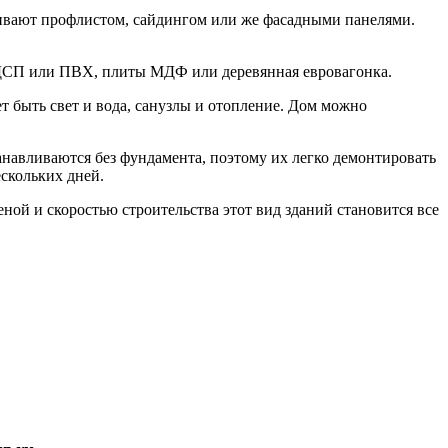
шивают профлистом, сайдингом или же фасадными панелями.
 ДСП или ПВХ, плиты МДФ или деревянная евровагонка.
т быть свет и вода, санузлы и отопление. Дом можно
навливаются без фундамента, поэтому их легко демонтировать
скольких дней.
еной и скоростью строительства этот вид зданий становится все