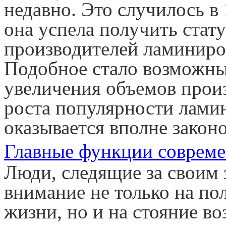
недавно. Это случилось в 
она успела получить стат
производителей ламинир
Подобное стало возможны
увеличения объемов прои
роста популярности лами
оказывается вполне зако
Главные функции соврем
Люди, следящие за своим 
внимание не только на по
жизни, но и на стояние в