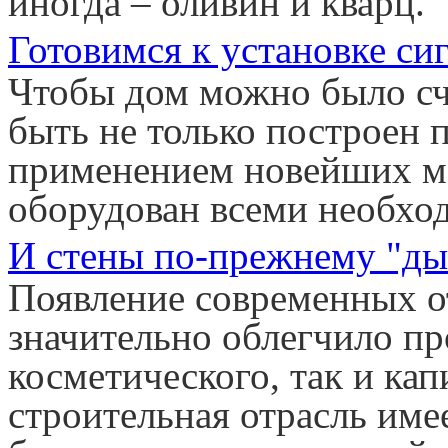
иногда – оливин и кварц.
Готовимся к установке си
Чтобы дом можно было сч
быть не только построен 
применением новейших ма
оборудован всеми необхо
И стены по-прежнему "д
Появление современных о
значительно облегчило пр
косметического, так и кап
строительная отрасль име