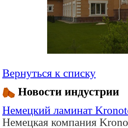
Вернуться к списку
Новости индустрии
Немецкий ламинат Kronot
Немецкая компания Krono