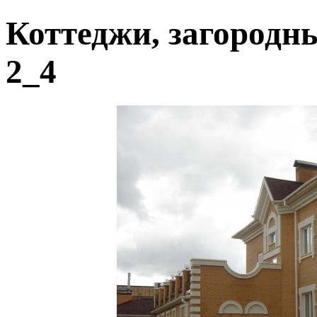
Коттеджи, загородн
2_4