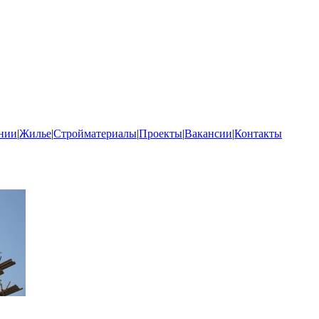
нии
|
Жилье
|
Стройматериалы
|
Проекты
|
Вакансии
|
Контакты