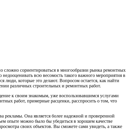
ьно сложно сориентироваться в многообразии рынка ремонтных
но недооценивать всю весомость такого важного мероприятия в
ся люди, которые это делают. Вопросом остается, как найти
дении различных строительных и ремонтных работ.
ащение к своим знакомым, уже воспользовавшимся услугами
нтных работ, примерные расценки, расспросить о том, что
тва рекламы. Она является более надежной и проверенной
чьем опыте можно было бы убедиться в хорошем качестве
росмотра своих объектов. Вы сможете сами увидеть, а также