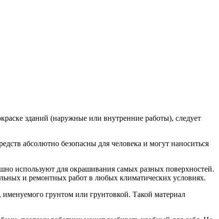
окраске зданий (наружные или внутренние работы), следует
средств абсолютно безопасны для человека и могут наноситься
пешно используют для окрашивания самых разных поверхностей.
тельных и ремонтных работ в любых климатических условиях.
, именуемого грунтом или грунтовкой. Такой материал