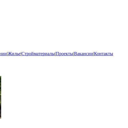
нии
|
Жилье
|
Стройматериалы
|
Проекты
|
Вакансии
|
Контакты