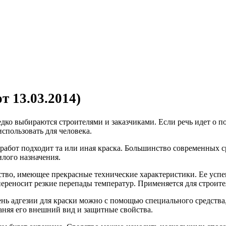
от 13.03.2014)
дко выбираются строителями и заказчиками. Если речь идет о п
спользовать для человека.
о работ подходит та или иная краска. Большинство современных 
лого назначения.
дство, имеющее прекрасные технические характеристики. Ее ус
 переносит резкие перепады температур. Применяется для строи
ень адгезии для краски можно с помощью специального средства
няя его внешний вид и защитные свойства.