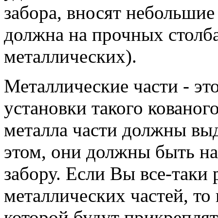
забора, вносят небольшие
должна на прочных столб
металлических).
Металлические части - эт
установки такого кованог
металла части должны выд
этом, они должны быть н
забору. Если Вы все-таки
металлических частей, то 
которой будут прикреплят