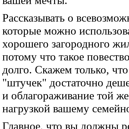
вашей мечты.
Рассказывать о всевозмож
которые можно использова
хорошего загородного жи
потому что такое повеств
долго. Скажем только, ч
"штучек" достаточно деше
и облагораживание той же
нагрузкой вашему семейн
Главное, что вы должны ре