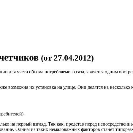
счетчиков
(от 27.04.2012)
ии для учета объема потребляемого газа, является одним востр
кже возможна их установка на улице. Они делятся на несколько
требителей).
ько на первый взгляд. Так как, представ перед непосредственн
ование. Одним из таких немаловажных факторов станет типораз