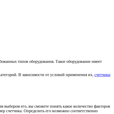
ебованных типов оборудования. Такое оборудование имеет
 категорий. В зависимости от условий применения их,
счетчики
ым выбором его, вы сможете понять какое количество факторов
мер счетчика. Определить его возможно соответственно