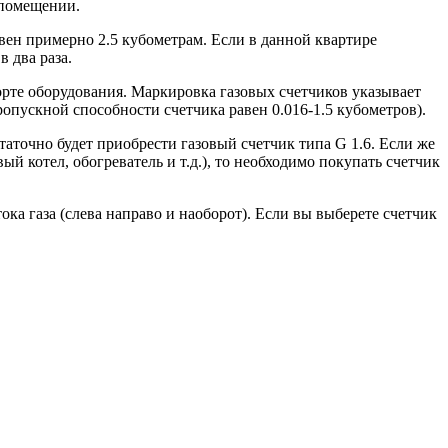
 помещении.
равен примерно 2.5 кубометрам. Если в данной квартире
в два раза.
орте оборудования. Маркировка газовых счетчиков указывает
ропускной способности счетчика равен 0.016-1.5 кубометров).
аточно будет приобрести газовый счетчик типа G 1.6. Если же
й котел, обогреватель и т.д.), то необходимо покупать счетчик
ка газа (слева направо и наоборот). Если вы выберете счетчик