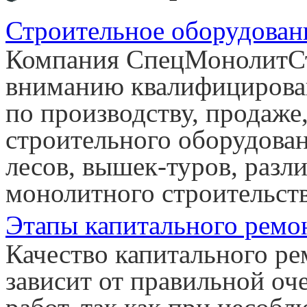
Строительное оборудова
Компания СпецМонолитСт
вниманию квалифицирова
по производству, продаже,
строительного оборудован
лесов, вышек-туров, разл
монолитного строительств
Этапы капитального ремо
Качество капитального ре
зависит от правильной о