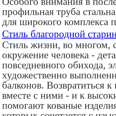
Особого внимания в после
профильная труба стальна
для широкого комплекса п
Стиль благородной стари
Стиль жизни, во многом, 
окружение человека - дет
повседневного обихода, э
художественно выполненн
балконов. Возвратиться к
вместе с ними - и к выс
помогают кованые изделия
которых сочетается с изы