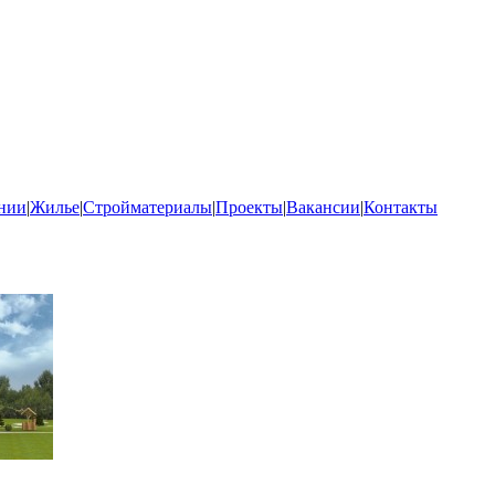
нии
|
Жилье
|
Стройматериалы
|
Проекты
|
Вакансии
|
Контакты