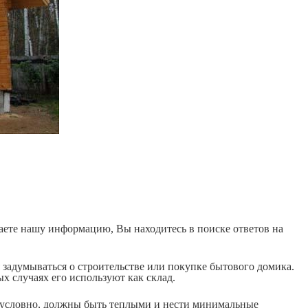
таете нашу информацию, Вы находитесь в поиске ответов на
 задумываться о строительстве или покупке бытового домика.
х случаях его используют как склад.
безусловно, должны быть теплыми и нести минимальные