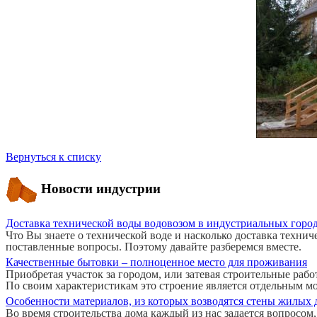
Вернуться к списку
Новости индустрии
Доставка технической воды водовозом в индустриальных горо
Что Вы знаете о технической воде и насколько доставка техни
поставленные вопросы. Поэтому давайте разберемся вместе.
Качественные бытовки – полноценное место для проживания
Приобретая участок за городом, или затевая строительные раб
По своим характеристикам это строение является отдельным мо
Особенности материалов, из которых возводятся стены жилых
Во время строительства дома каждый из нас задается вопросом