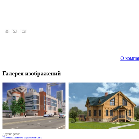
О компа
Галерея изображений
Другие фото:
Промышленное строительство