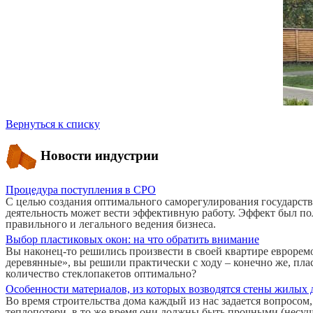
Вернуться к списку
Новости индустрии
Процедура поступления в СРО
С целью создания оптимального саморегулирования государств
деятельность может вести эффективную работу. Эффект был пол
правильного и легального ведения бизнеса.
Выбор пластиковых окон: на что обратить внимание
Вы наконец-то решились произвести в своей квартире евроремо
деревянные», вы решили практически с ходу – конечно же, пл
количество стеклопакетов оптимально?
Особенности материалов, из которых возводятся стены жилых
Во время строительства дома каждый из нас задается вопросом
теплопотери, в то же время они должны быть прочными (несущ