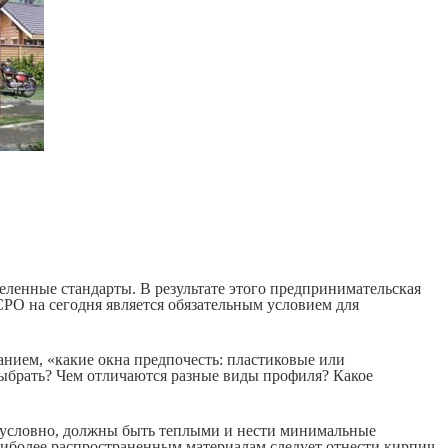
ленные стандарты. В результате этого предпринимательская
СРО на сегодня является обязательным условием для
ванием, «какие окна предпочесть: пластиковые или
выбрать? Чем отличаются разные виды профиля? Какое
безусловно, должны быть теплыми и нести минимальные
аиболее распространенным материалам следует отнести кирпич,