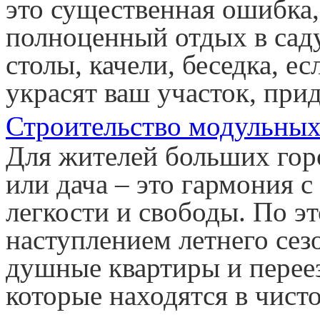
это существенная ошибка,
полноценный отдых в сад
столы, качели, беседка, е
украсят ваш участок, при
Строительство модульных
Для жителей больших горо
или дача – это гармония
легкости и свободы. По э
наступлением летнего се
душные квартиры и перее
которые находятся в чис